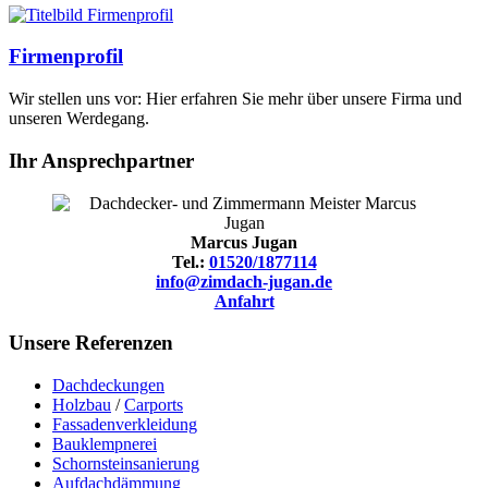
Firmenprofil
Wir stellen uns vor: Hier erfahren Sie mehr über unsere Firma und
unseren Werdegang.
Ihr Ansprechpartner
Marcus Jugan
Tel.:
01520/1877114
info@zimdach-jugan.de
Anfahrt
Unsere Referenzen
Dachdeckungen
Holzbau
/
Carports
Fassadenverkleidung
Bauklempnerei
Schornsteinsanierung
Aufdachdämmung